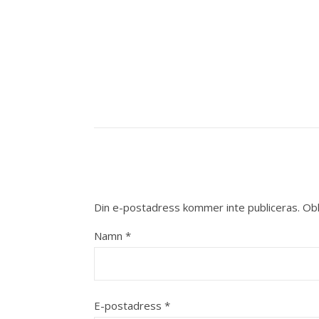
Din e-postadress kommer inte publiceras.
Obl
Namn
*
E-postadress
*