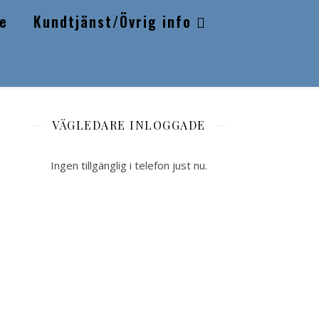
e
Kundtjänst/Övrig info
VÄGLEDARE INLOGGADE
Ingen tillgänglig i telefon just nu.